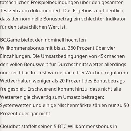
tatsächlichen Freispielbedingungen über den gesamten
Testzeitraum dokumentiert. Das Ergebnis zeigt deutlich,
dass der nominelle Bonusbetrag ein schlechter Indikator
für den tatsächlichen Wert ist.
BC.Game bietet den nominell höchsten
Willkommensbonus mit bis zu 360 Prozent über vier
Einzahlungen. Die Umsatzbedingungen von 45x machen
den vollen Bonuswert für Durchschnittswetter allerdings
unerreichbar. Im Test wurde nach drei Wochen regulärem
Wettverhalten weniger als 20 Prozent des Bonusbetrags
freigespielt. Erschwerend kommt hinzu, dass nicht alle
Wettarten gleichwertig zum Umsatz beitragen:
Systemwetten und einige Nischenmärkte zählen nur zu 50
Prozent oder gar nicht.
Cloudbet staffelt seinen 5-BTC-Willkommensbonus in