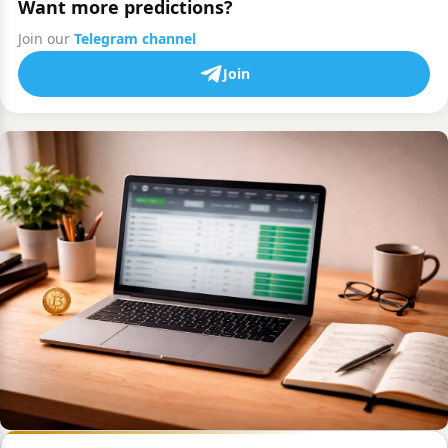
Want more predictions?
Join our
Telegram channel
Join