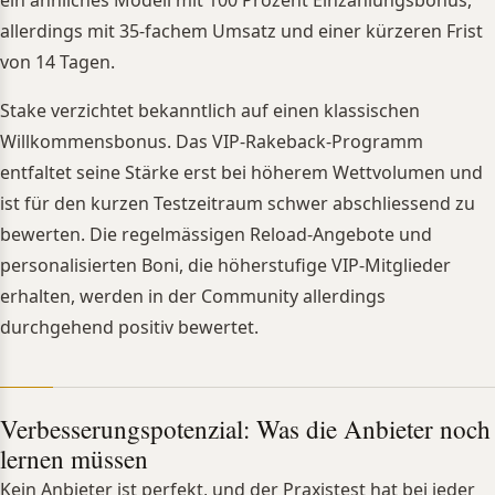
allerdings mit 35-fachem Umsatz und einer kürzeren Frist
von 14 Tagen.
Stake verzichtet bekanntlich auf einen klassischen
Willkommensbonus. Das VIP-Rakeback-Programm
entfaltet seine Stärke erst bei höherem Wettvolumen und
ist für den kurzen Testzeitraum schwer abschliessend zu
bewerten. Die regelmässigen Reload-Angebote und
personalisierten Boni, die höherstufige VIP-Mitglieder
erhalten, werden in der Community allerdings
durchgehend positiv bewertet.
Verbesserungspotenzial: Was die Anbieter noch
lernen müssen
Kein Anbieter ist perfekt, und der Praxistest hat bei jeder