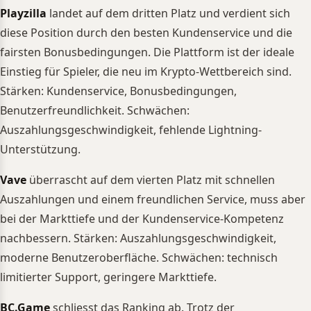
Playzilla
landet auf dem dritten Platz und verdient sich
diese Position durch den besten Kundenservice und die
fairsten Bonusbedingungen. Die Plattform ist der ideale
Einstieg für Spieler, die neu im Krypto-Wettbereich sind.
Stärken: Kundenservice, Bonusbedingungen,
Benutzerfreundlichkeit. Schwächen:
Auszahlungsgeschwindigkeit, fehlende Lightning-
Unterstützung.
Vave
überrascht auf dem vierten Platz mit schnellen
Auszahlungen und einem freundlichen Service, muss aber
bei der Markttiefe und der Kundenservice-Kompetenz
nachbessern. Stärken: Auszahlungsgeschwindigkeit,
moderne Benutzeroberfläche. Schwächen: technisch
limitierter Support, geringere Markttiefe.
BC.Game
schliesst das Ranking ab. Trotz der