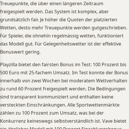
Treuepunkte, die über einen längeren Zeitraum
freigespielt werden. Das System ist komplex, aber
grundsätzlich fair. Je höher die Quoten der platzierten
Wetten, desto mehr Treuepunkte werden gutgeschrieben.
Für Spieler, die ohnehin regelmässig wetten, funktioniert
das Modell gut. Für Gelegenheitswetter ist der effektive
Bonuswert gering.
Playzilla bietet den fairsten Bonus im Test: 100 Prozent bis
500 Euro mit 25-fachem Umsatz. Im Test konnte der Bonus
innerhalb von zwei Wochen bei moderatem Wettverhalten
zu rund 60 Prozent freigespielt werden. Die Bedingungen
sind transparent kommuniziert und enthalten keine
versteckten Einschränkungen. Alle Sportwettenmärkte
zählen zu 100 Prozent zum Umsatz, was bei der
Konkurrenz keineswegs selbstverständlich ist. Vave bietet
ein ähnliches Modell mit 100 Prozent Einzahlungsbonus,