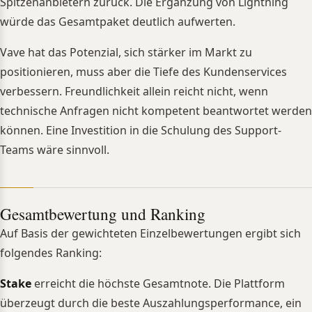
Spitzenanbietern zurück. Die Ergänzung von Lightning
würde das Gesamtpaket deutlich aufwerten.
Vave hat das Potenzial, sich stärker im Markt zu
positionieren, muss aber die Tiefe des Kundenservices
verbessern. Freundlichkeit allein reicht nicht, wenn
technische Anfragen nicht kompetent beantwortet werden
können. Eine Investition in die Schulung des Support-
Teams wäre sinnvoll.
Gesamtbewertung und Ranking
Auf Basis der gewichteten Einzelbewertungen ergibt sich
folgendes Ranking:
Stake
erreicht die höchste Gesamtnote. Die Plattform
überzeugt durch die beste Auszahlungsperformance, ein