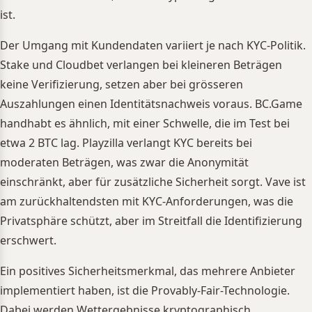
ist.
Der Umgang mit Kundendaten variiert je nach KYC-Politik.
Stake und Cloudbet verlangen bei kleineren Beträgen
keine Verifizierung, setzen aber bei grösseren
Auszahlungen einen Identitätsnachweis voraus. BC.Game
handhabt es ähnlich, mit einer Schwelle, die im Test bei
etwa 2 BTC lag. Playzilla verlangt KYC bereits bei
moderaten Beträgen, was zwar die Anonymität
einschränkt, aber für zusätzliche Sicherheit sorgt. Vave ist
am zurückhaltendsten mit KYC-Anforderungen, was die
Privatsphäre schützt, aber im Streitfall die Identifizierung
erschwert.
Ein positives Sicherheitsmerkmal, das mehrere Anbieter
implementiert haben, ist die Provably-Fair-Technologie.
Dabei werden Wettergebnisse kryptographisch