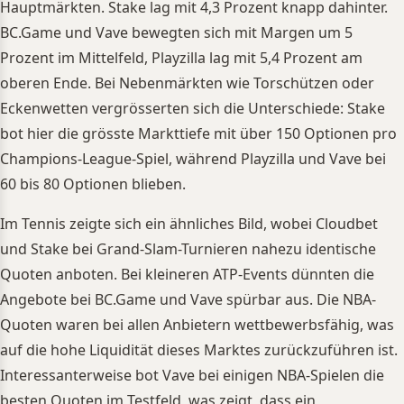
Hauptmärkten. Stake lag mit 4,3 Prozent knapp dahinter.
BC.Game und Vave bewegten sich mit Margen um 5
Prozent im Mittelfeld, Playzilla lag mit 5,4 Prozent am
oberen Ende. Bei Nebenmärkten wie Torschützen oder
Eckenwetten vergrösserten sich die Unterschiede: Stake
bot hier die grösste Markttiefe mit über 150 Optionen pro
Champions-League-Spiel, während Playzilla und Vave bei
60 bis 80 Optionen blieben.
Im Tennis zeigte sich ein ähnliches Bild, wobei Cloudbet
und Stake bei Grand-Slam-Turnieren nahezu identische
Quoten anboten. Bei kleineren ATP-Events dünnten die
Angebote bei BC.Game und Vave spürbar aus. Die NBA-
Quoten waren bei allen Anbietern wettbewerbsfähig, was
auf die hohe Liquidität dieses Marktes zurückzuführen ist.
Interessanterweise bot Vave bei einigen NBA-Spielen die
besten Quoten im Testfeld, was zeigt, dass ein