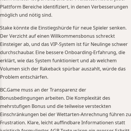
Plattform Bereiche identifiziert, in denen Verbesserungen
möglich und nötig sind.
Stake könnte die Einstiegshürde für neue Spieler senken.
Der Verzicht auf einen Willkommensbonus schreckt
Einsteiger ab, und das VIP-System ist für Neulinge schwer
durchschaubar. Eine bessere Onboarding-Erfahrung, die
erklärt, wie das System funktioniert und ab welchem
Volumen sich der Rakeback spürbar auszahlt, würde das
Problem entschärfen.
BC.Game muss an der Transparenz der
Bonusbedingungen arbeiten. Die Komplexität des
mehrstufigen Bonus und die teilweise versteckten
Einschränkungen bei der Wettarten-Anrechnung führen zu
Frustration. Klare, leicht auffindbare Informationen statt
juristisch formulierter AGB-Texte wären ein grosser Schritt