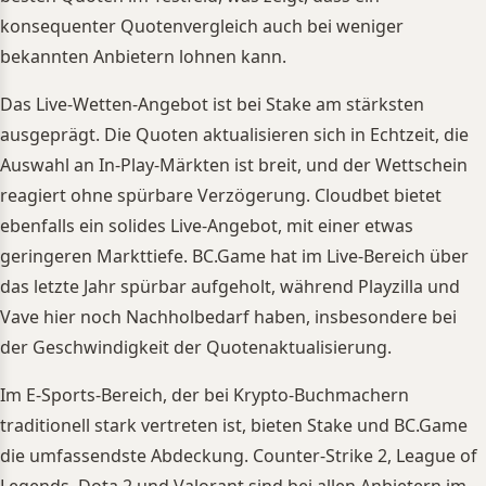
konsequenter Quotenvergleich auch bei weniger
bekannten Anbietern lohnen kann.
Das Live-Wetten-Angebot ist bei Stake am stärksten
ausgeprägt. Die Quoten aktualisieren sich in Echtzeit, die
Auswahl an In-Play-Märkten ist breit, und der Wettschein
reagiert ohne spürbare Verzögerung. Cloudbet bietet
ebenfalls ein solides Live-Angebot, mit einer etwas
geringeren Markttiefe. BC.Game hat im Live-Bereich über
das letzte Jahr spürbar aufgeholt, während Playzilla und
Vave hier noch Nachholbedarf haben, insbesondere bei
der Geschwindigkeit der Quotenaktualisierung.
Im E-Sports-Bereich, der bei Krypto-Buchmachern
traditionell stark vertreten ist, bieten Stake und BC.Game
die umfassendste Abdeckung. Counter-Strike 2, League of
Legends, Dota 2 und Valorant sind bei allen Anbietern im