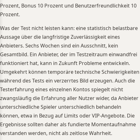
Prozent, Bonus 10 Prozent und Benutzerfreundlichkeit 10
Prozent.
Was der Test nicht leisten kann: eine statistisch belastbare
Aussage über die langfristige Zuverlässigkeit eines
Anbieters. Sechs Wochen sind ein Ausschnitt, kein
Gesamtbild. Ein Anbieter, der im Testzeitraum einwandfrei
funktioniert hat, kann in Zukunft Probleme entwickeln.
Umgekehrt können temporäre technische Schwierigkeiten
während des Tests ein verzerrtes Bild erzeugen. Auch die
Testerfahrung eines einzelnen Kontos spiegelt nicht
zwangsläufig die Erfahrung aller Nutzer wider, da Anbieter
unterschiedliche Spieler unterschiedlich behandeln
können, etwa in Bezug auf Limits oder VIP-Angebote. Die
Ergebnisse sollten daher als fundierte Momentaufnahme
verstanden werden, nicht als zeitlose Wahrheit.