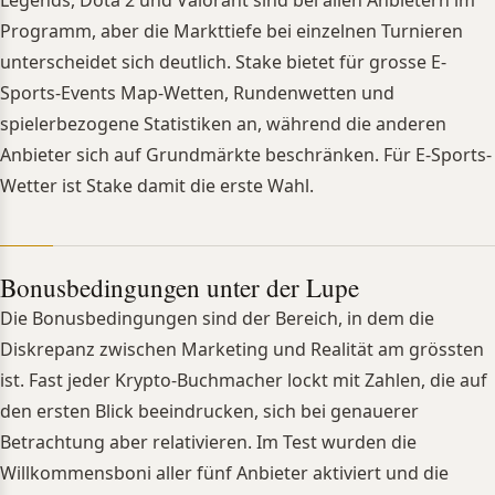
Programm, aber die Markttiefe bei einzelnen Turnieren
unterscheidet sich deutlich. Stake bietet für grosse E-
Sports-Events Map-Wetten, Rundenwetten und
spielerbezogene Statistiken an, während die anderen
Anbieter sich auf Grundmärkte beschränken. Für E-Sports-
Wetter ist Stake damit die erste Wahl.
Bonusbedingungen unter der Lupe
Die Bonusbedingungen sind der Bereich, in dem die
Diskrepanz zwischen Marketing und Realität am grössten
ist. Fast jeder Krypto-Buchmacher lockt mit Zahlen, die auf
den ersten Blick beeindrucken, sich bei genauerer
Betrachtung aber relativieren. Im Test wurden die
Willkommensboni aller fünf Anbieter aktiviert und die